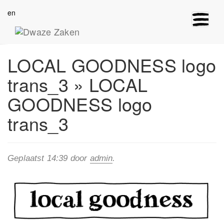
en
Toggle
navigat
LOCAL GOODNESS logo
trans_3
» LOCAL
GOODNESS logo
trans_3
Geplaatst
14:39
door
admin
.