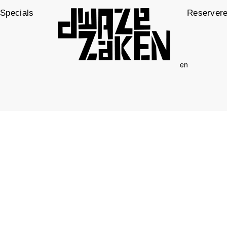
Specials
Reserver
en