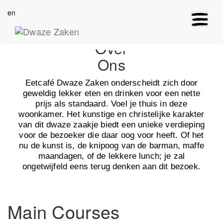
en
Toggle
navigat
Over
Ons
Eetcafé Dwaze Zaken onderscheidt zich door
geweldig lekker eten en drinken voor een nette
prijs als standaard. Voel je thuis in deze
woonkamer. Het kunstige en christelijke karakter
van dit dwaze zaakje biedt een unieke verdieping
voor de bezoeker die daar oog voor heeft. Of het
nu de kunst is, de knipoog van de barman, maffe
maandagen, of de lekkere lunch; je zal
ongetwijfeld eens terug denken aan dit bezoek.
Main Courses