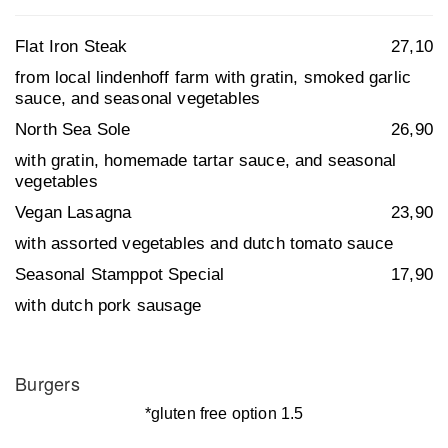
Flat Iron Steak
27,10
from local lindenhoff farm with gratin,
smoked garlic
sauce, and seasonal vegetables
North Sea Sole
26,90
with gratin, homemade tartar sauce,
and seasonal
vegetables
Vegan Lasagna
23,90
with assorted vegetables and dutch tomato sauce
Seasonal Stamppot Special
17,90
with dutch pork sausage
Burgers
*gluten free option 1.5